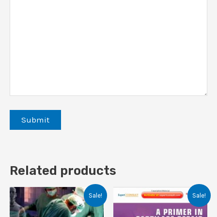
Related products
Sale!
Sale!