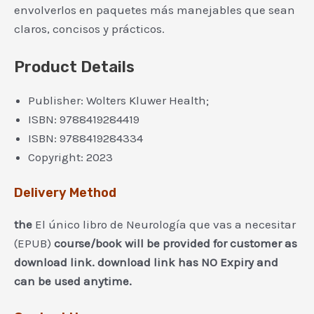
envolverlos en paquetes más manejables que sean
claros, concisos y prácticos.
Product Details
Publisher:
Wolters Kluwer Health;
ISBN:
9788419284419
ISBN:
9788419284334
Copyright:
2023
Delivery Method
the
El único libro de Neurología que vas a necesitar
(EPUB)
course/book will be provided for customer as
download link. download link has NO Expiry and
can be used anytime.