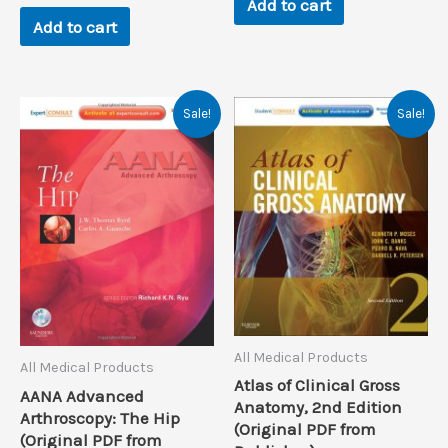
Add to cart
Add to cart
Sale!
Sale!
All Medical Products
All Medical Products
Atlas of Clinical Gross
AANA Advanced
Anatomy, 2nd Edition
Arthroscopy: The Hip
(Original PDF from
(Original PDF from