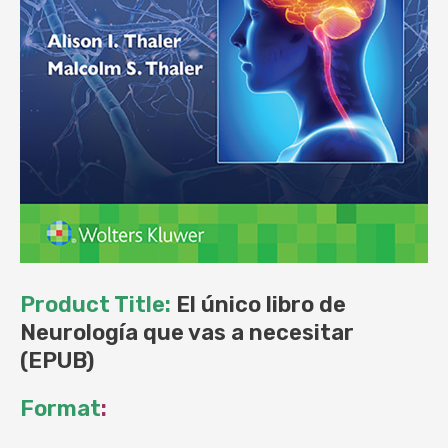
Product Title:
El único libro de
Neurología que vas a necesitar
(EPUB)
Format
: