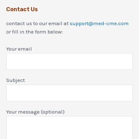
Contact Us
contact us to our email at
support@med-cme.com
or fill in the form below:
Your email
Subject
Your message (optional)