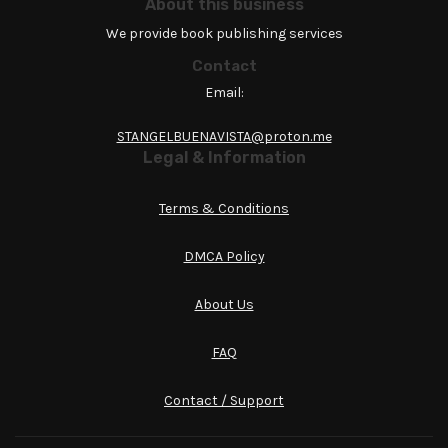
About this business
We provide book publishing services
Contact
Email:
STANGELBUENAVISTA@proton.me
Legal & Information
Terms & Conditions
DMCA Policy
About Us
FAQ
Contact / Support