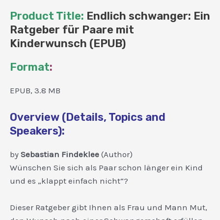
Product Title:
Endlich schwanger: Ein
Ratgeber für Paare mit
Kinderwunsch (EPUB)
Format
:
EPUB, 3.8 MB
Overview (Details, Topics and
Speakers):
by
Sebastian Findeklee
(Author)
Wünschen Sie sich als Paar schon länger ein Kind
und es „klappt einfach nicht“?
Dieser Ratgeber gibt Ihnen als Frau und Mann Mut,