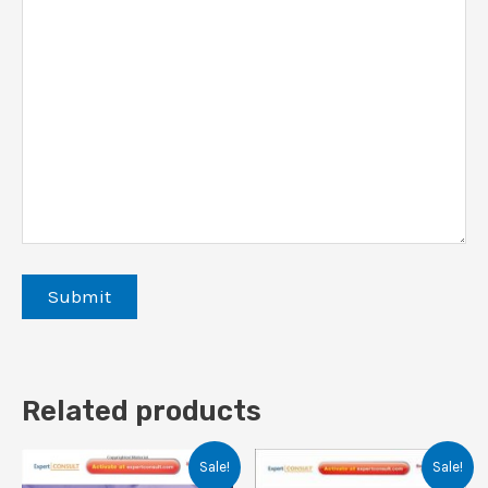
Related products
Sale!
Sale!