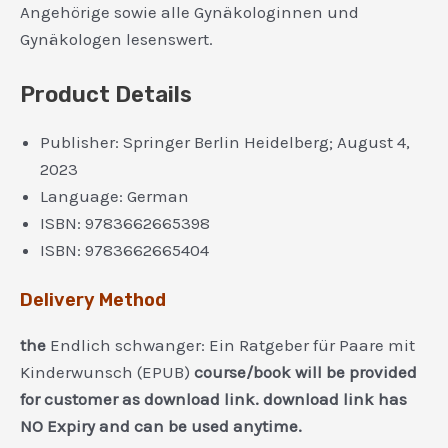
Angehörige sowie alle Gynäkologinnen und
Gynäkologen lesenswert.
Product Details
Publisher:
Springer Berlin Heidelberg; August 4,
2023
Language:
German
ISBN:
9783662665398
ISBN:
9783662665404
Delivery Method
the
Endlich schwanger: Ein Ratgeber für Paare mit
Kinderwunsch (EPUB)
course/book will be provided
for customer as download link. download link has
NO Expiry and can be used anytime.