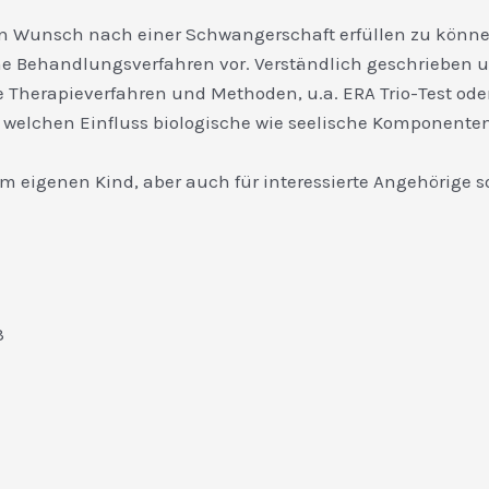
en Wunsch nach einer Schwangerschaft erfüllen zu können
rne Behandlungsverfahren vor. Verständlich geschrieben u
e Therapieverfahren und Methoden, u.a. ERA Trio-Test od
 welchen Einfluss biologische wie seelische Komponent
m eigenen Kind, aber auch für interessierte Angehörige
3