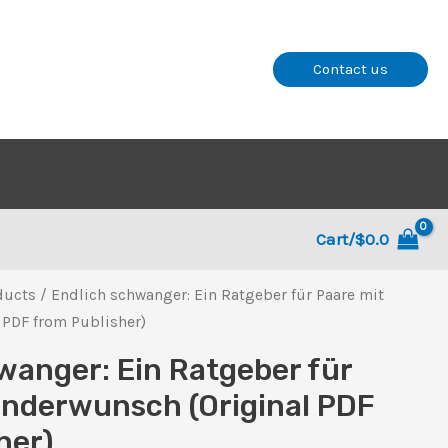
Contact us
Cart/
$
0.0
ducts
/ Endlich schwanger: Ein Ratgeber für Paare mit
 PDF from Publisher)
wanger: Ein Ratgeber für
inderwunsch (Original PDF
her)