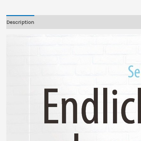
Description
Reviews (0)