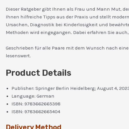
Dieser Ratgeber gibt Ihnen als Frau und Mann Mut, d
Ihnen hilfreiche Tipps aus der Praxis und stellt mode
Ursachen, Diagnostik bei Kinderlosigkeit und bewährt
Methoden wird eingegangen. Dabei erfahren Sie auch,
Geschrieben für alle Paare mit dem Wunsch nach eine
lesenswert.
Product Details
Publisher:
Springer Berlin Heidelberg; August 4, 202
Language:
German
ISBN:
9783662665398
ISBN:
9783662665404
Delivery Method