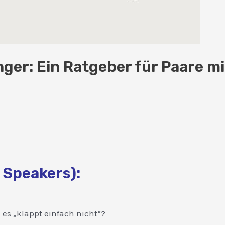
ger: Ein Ratgeber für Paare mi
 Speakers):
 es „klappt einfach nicht“?