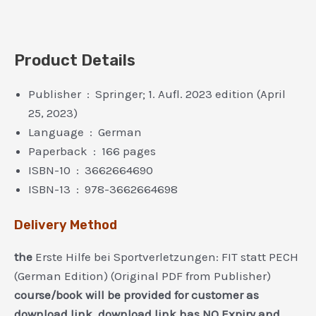
Product Details
Publisher ‏ : ‎ Springer; 1. Aufl. 2023 edition (April
25, 2023)
Language ‏ : ‎ German
Paperback ‏ : ‎ 166 pages
ISBN-10 ‏ : ‎ 3662664690
ISBN-13 ‏ : ‎ 978-3662664698
Delivery Method
the
Erste Hilfe bei Sportverletzungen: FIT statt PECH
(German Edition) (Original PDF from Publisher)
course/book will be provided for customer as
download link. download link has NO Expiry and