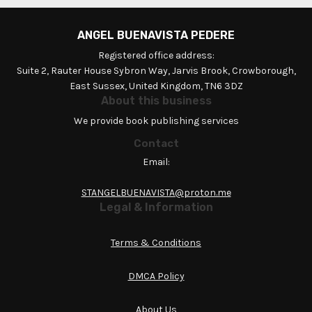
ANGEL BUENAVISTA PEDERE
Registered office address:
Suite 2, Rauter House Sybron Way, Jarvis Brook, Crowborough,
East Sussex, United Kingdom, TN6 3DZ
About this business
We provide book publishing services
Contact
Email:
STANGELBUENAVISTA@proton.me
Legal & Information
Terms & Conditions
DMCA Policy
About Us