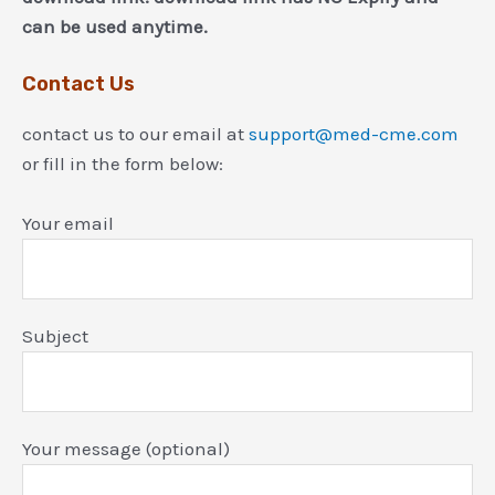
can be used anytime.
Contact Us
contact us to our email at
support@med-cme.com
or fill in the form below:
Your email
Subject
Your message (optional)